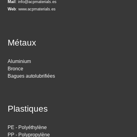
Mail
:
info@acpmaterials.es
Web
:
www.acpmaterials.es
Métaux
Aluminium
Bronce
Bagues autolubrifiées
Plastiques
PE - Polyéthylène
PP - Polypropylène