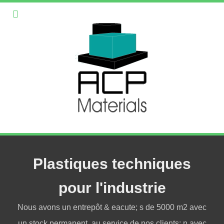
Plastiques techniques
pour l'industrie
Nous avons un entrepôt & eacute; s de 5000 m2 avec
un stock permanent, au service de nos clients; n avec