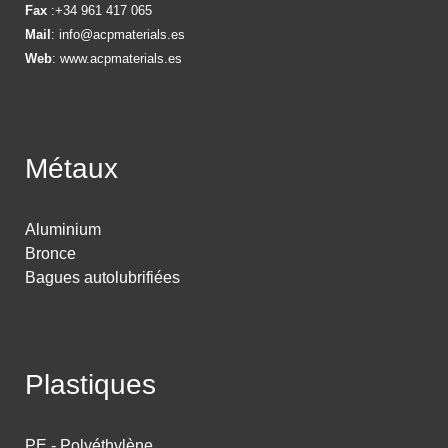
Fax
:+34 961 417 065
Mail
:
info@acpmaterials.es
Web
:
www.acpmaterials.es
Métaux
Aluminium
Bronce
Bagues autolubrifiées
Plastiques
PE - Polyéthylène