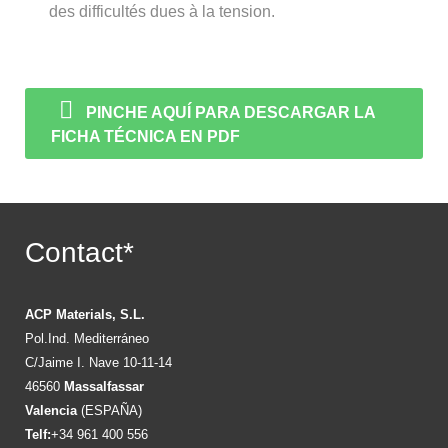
des difficultés dues à la tension.
PINCHE AQUÍ PARA DESCARGAR LA
FICHA TÉCNICA EN PDF
Contact*
ACP Materials, S.L.
Pol.Ind. Mediterráneo
C/Jaime I. Nave 10-11-14
46560
Massalfassar
Valencia
(ESPAÑA)
Telf:
+34 961 400 556