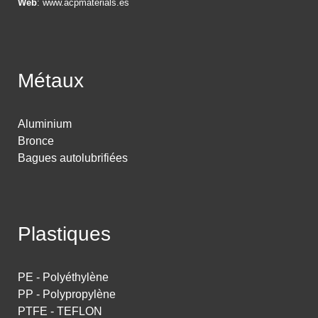
Web
:
www.acpmaterials.es
Métaux
Aluminium
Bronce
Bagues autolubrifiées
Plastiques
PE - Polyéthylène
PP - Polypropylène
PTFE - TEFLON