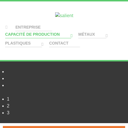
ENTREPRISE
CAPACITÉ DE PRODUCTION
MÉTAUX
PLASTIQUES
CONTACT
1
2
3