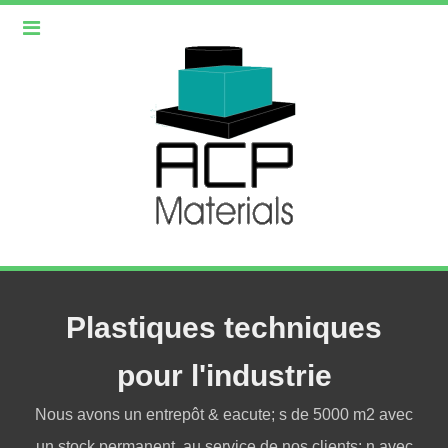
Plastiques techniques
pour l'industrie
Nous avons un entrepôt & eacute; s de 5000 m2 avec
un stock permanent, au service de nos clients; n avec