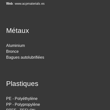
Web
:
www.acpmaterials.es
Métaux
Aluminium
Bronce
Bagues autolubrifiées
Plastiques
PE - Polyéthylène
PP - Polypropylène