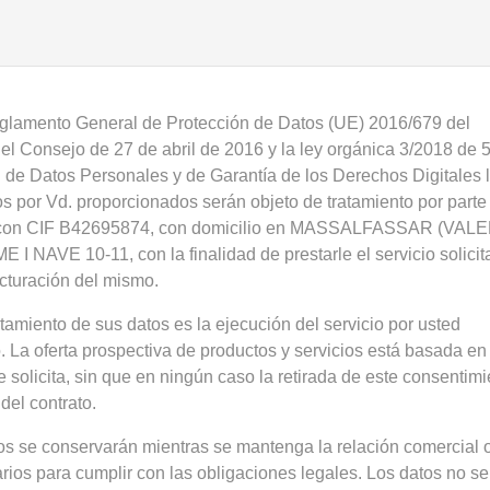
glamento General de Protección de Datos (UE) 2016/679 del
l Consejo de 27 de abril de 2016 y la ley orgánica 3/2018 de 
 de Datos Personales y de Garantía de los Derechos Digitales 
s por Vd. proporcionados serán objeto de tratamiento por parte
on CIF B42695874, con domicilio en MASSALFASSAR (VALE
I NAVE 10-11, con la finalidad de prestarle el servicio solicit
facturación del mismo.
atamiento de sus datos es la ejecución del servicio por usted
o. La oferta prospectiva de productos y servicios está basada en
 solicita, sin que en ningún caso la retirada de este consentimi
del contrato.
s se conservarán mientras se mantenga la relación comercial 
rios para cumplir con las obligaciones legales. Los datos no se