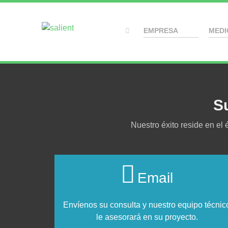
EMPRESA
MEDI
S
Nuestro éxito reside en el
Email
Envíenos su consulta y nuestro equipo técnic
le asesorará en su proyecto.