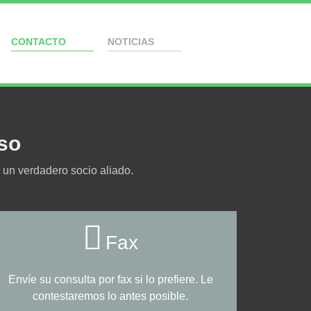
CONTACTO
NOTICIAS
so
 un verdadero socio aliado.
Fax
Envíe su consulta por fax si lo prefiere. Le
contestaremos lo antes posible.