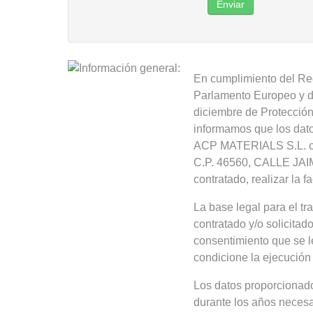
Enviar
En cumplimiento del Re
Parlamento Europeo y de
diciembre de Protección
informamos que los dato
ACP MATERIALS S.L. c
C.P. 46560, CALLE JAIME 
contratado, realizar la 
La base legal para el tr
contratado y/o solicitad
consentimiento que se le
condicione la ejecución 
Los datos proporcionado
durante los años necesa