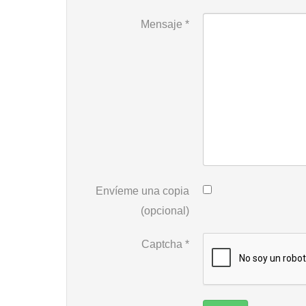
Mensaje
*
Envíeme una copia
(opcional)
Captcha
*