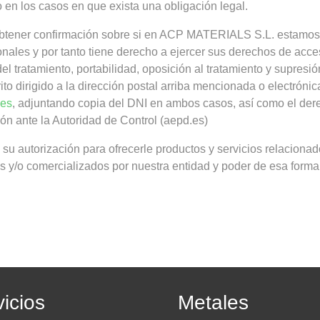
 en los casos en que exista una obligación legal.
obtener confirmación sobre si en ACP MATERIALS S.L. estamos
onales y por tanto tiene derecho a ejercer sus derechos de acce
 del tratamiento, portabilidad, oposición al tratamiento y supresi
to dirigido a la dirección postal arriba mencionada o electrónic
.es
, adjuntando copia del DNI en ambos casos, así como el der
ón ante la Autoridad de Control (aepd.es)
 su autorización para ofrecerle productos y servicios relaciona
os y/o comercializados por nuestra entidad y poder de esa forma
icios
Metales