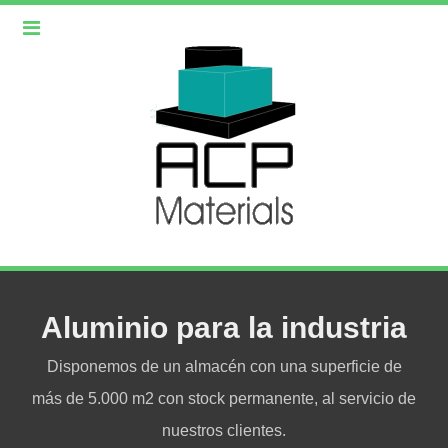
Aluminio para la industria
Disponemos de un almacén con una superficie de
más de 5.000 m2 con stock permanente, al servicio de
nuestros clientes.