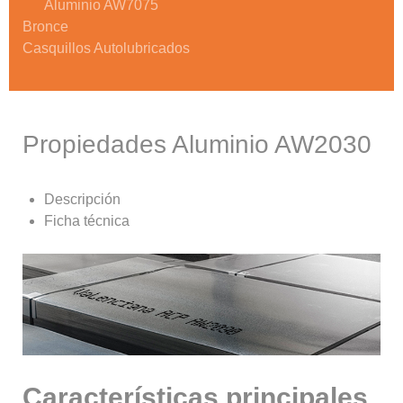
Aluminio AW7075
Bronce
Casquillos Autolubricados
Propiedades Aluminio AW2030
Descripción
Ficha técnica
Características principales