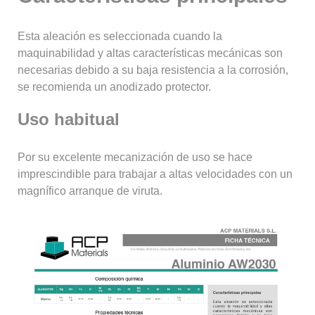
Esta aleación es seleccionada cuando la
maquinabilidad y altas características mecánicas son
necesarias debido a su baja resistencia a la corrosión,
se recomienda un anodizado protector.
Uso habitual
Por su excelente mecanización de uso se hace
imprescindible para trabajar a altas velocidades con un
magnífico arranque de viruta.