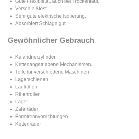
Gute Flexibilität, auch bei Trockenlauf.
Verschleißfest.
Sehr gute elektrische Isolierung.
Absorbiert Schläge gut.
Gewöhnlicher Gebrauch
Kalandrierzylinder
Kettenangetriebene Mechanismen.
Teile für verschiedene Maschinen
Lagerschienen
Laufrollen
Rillenrollen
Lager
Zahnräder
Formtrennvorrichtungen
Kettenräder