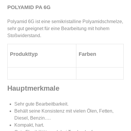
POLYAMID PA 6G
Polyamid 6G ist eine semikristalline Polyamidschmelze,
sehr gut geeignet für eine Bearbeitung mit hohem
Stoßwiderstand.
Produkttyp
Farben
Hauptmerkmale
Sehr gute Bearbeitbarkeit.
Behält seine Konsistenz mit vielen Ölen, Fetten,
Diesel, Benzin….
Kompakt, hart.