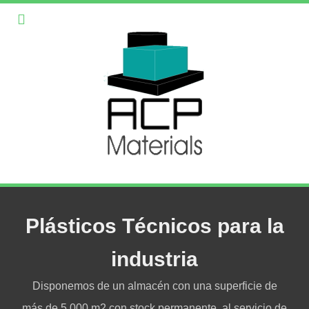
Plásticos Técnicos para la
industria
Disponemos de un almacén con una superficie de
más de 5.000 m2 con stock permanente, al servicio de