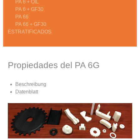
PA 6 + OIL
PA 6 + GF30
PA 66
PA 66 + GF30
ESTRATIFICADOS
Propiedades del PA 6G
Beschreibung
Datenblatt