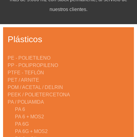
nuestros clientes.
Plásticos
PE - POLIETILENO
PP - POLIPROPILENO
PTFE - TEFLÓN
PET / ARNITE
POM / ACETAL / DELRIN
PEEK / POLIETERCETONA
PA / POLIAMIDA
PA 6
PA 6 + MOS2
PA 6G
PA 6G + MOS2