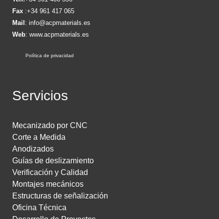
Fax
:+34 961 417 065
Mail
:
info@acpmaterials.es
Web
:
www.acpmaterials.es
Política de privacidad
Servicios
Mecanizado por CNC
Corte a Medida
Anodizados
Guías de deslizamiento
Verificación y Calidad
Montajes mecánicos
Estructuras de señalización
Oficina Técnica