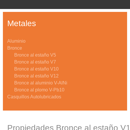
Metales
Aluminio
Bronce
Bronce al estaño V5
Bronce al estaño V7
Bronce al estaño V10
Bronce al estaño V12
Bronce al aluminio V-AlNi
Bronce al plomo V-Pb10
Casquillos Autolubricados
Propiedades Bronce al estaño V