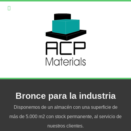
Bronce para la industria
Disponemos de un almacén con una superficie de
más de 5.000 m2 con stock permanente, al servicio de
nuestros clientes.