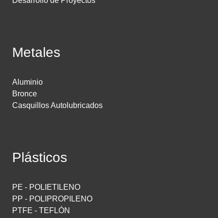
Desarrollo de Proyectos
Metales
Aluminio
Bronce
Casquillos Autolubricados
Plásticos
PE - POLIETILENO
PP - POLIPROPILENO
PTFE - TEFLÓN