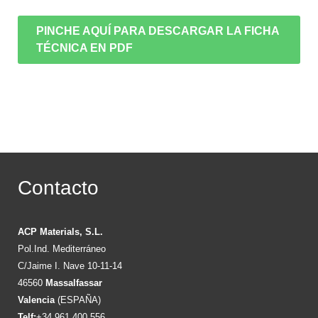
PINCHE AQUÍ PARA DESCARGAR LA FICHA
TÉCNICA EN PDF
Contacto
ACP Materials, S.L.
Pol.Ind. Mediterráneo
C/Jaime I. Nave 10-11-14
46560
Massalfassar
Valencia
(ESPAÑA)
Telf:
+34 961 400 556