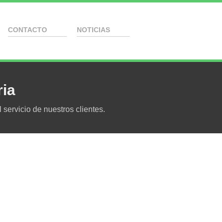
CONTACTO
NOTICIAS
ria
ervicio de nuestros clientes.