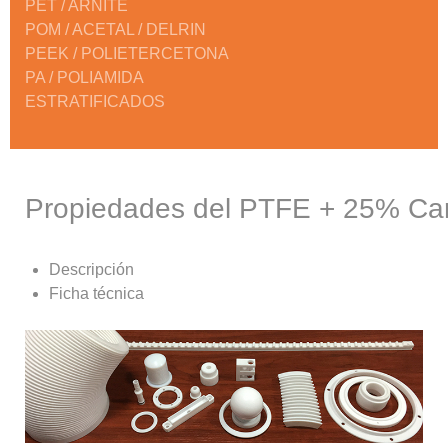
PET / ARNITE
POM / ACETAL / DELRIN
PEEK / POLIETERCETONA
PA / POLIAMIDA
ESTRATIFICADOS
Propiedades del PTFE + 25% Ca
Descripción
Ficha técnica