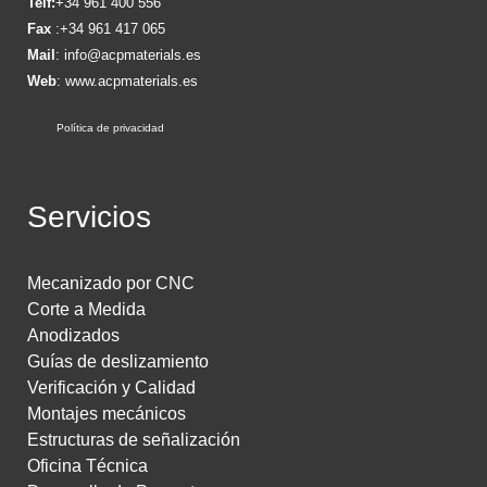
Telf:
+34 961 400 556
Fax
:+34 961 417 065
Mail
:
info@acpmaterials.es
Web
:
www.acpmaterials.es
Política de privacidad
Servicios
Mecanizado por CNC
Corte a Medida
Anodizados
Guías de deslizamiento
Verificación y Calidad
Montajes mecánicos
Estructuras de señalización
Oficina Técnica