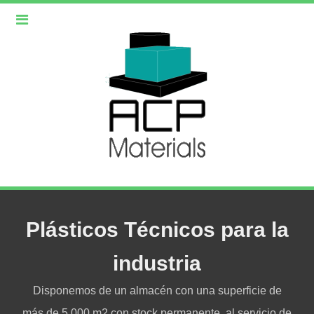
Plásticos Técnicos para la
industria
Disponemos de un almacén con una superficie de
más de 5.000 m2 con stock permanente, al servicio de