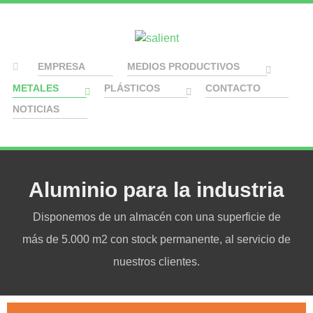
EMPRESA
MEDIOS PRODUCTIVOS
METALES
PLÁSTICOS
CONTACTO
NOTICIAS
Aluminio para la industria
Disponemos de un almacén con una superficie de
más de 5.000 m2 con stock permanente, al servicio de
nuestros clientes.