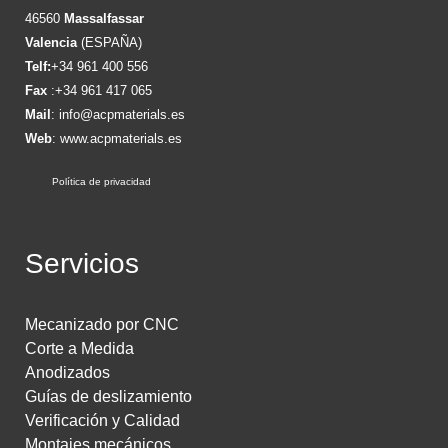
46560
Massalfassar
Valencia
(ESPAÑA)
Telf:
+34 961 400 556
Fax
:+34 961 417 065
Mail
:
info@acpmaterials.es
Web
:
www.acpmaterials.es
Política de privacidad
Servicios
Mecanizado por CNC
Corte a Medida
Anodizados
Guías de deslizamiento
Verificación y Calidad
Montajes mecánicos