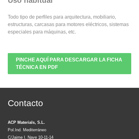
Uso habitual
Todo tipo de perfiles para arquitectura, mobiliario,
estructuras, carcasas para motores eléctricos, sistemas
especiales para máquinas, etc.
PINCHE AQUÍ PARA DESCARGAR LA FICHA
TÉCNICA EN PDF
Contacto
ACP Materials, S.L.
Pol.Ind. Mediterráneo
C/Jaime I. Nave 10-11-14