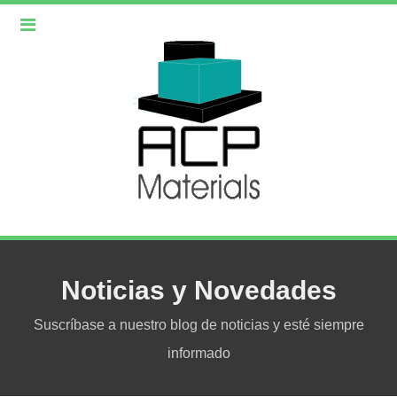
Noticias y Novedades
Suscríbase a nuestro blog de noticias y esté siempre
informado