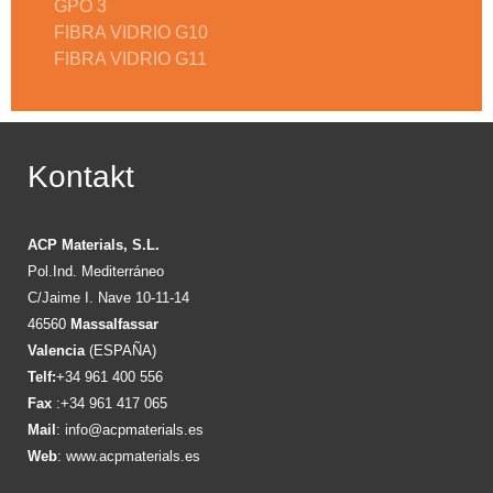
GPO 3
FIBRA VIDRIO G10
FIBRA VIDRIO G11
Kontakt
ACP Materials, S.L.
Pol.Ind. Mediterráneo
C/Jaime I. Nave 10-11-14
46560
Massalfassar
Valencia
(ESPAÑA)
Telf:
+34 961 400 556
Fax
:+34 961 417 065
Mail
:
info@acpmaterials.es
Web
:
www.acpmaterials.es