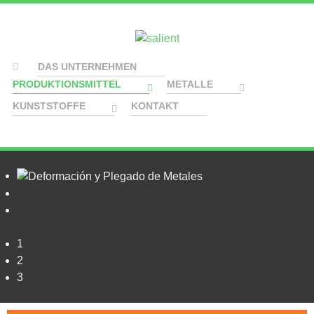
DAS UNTERNEHMEN
PRODUKTIONSMITTEL
METALLE
KUNSTSTOFFE
KONTAKT
1
2
3