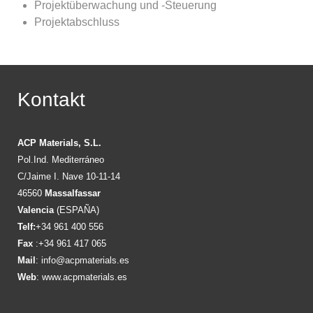
Projektüberwachung und -Steuerung
Projektabschluss
Kontakt
ACP Materials, S.L.
Pol.Ind. Mediterráneo
C/Jaime I. Nave 10-11-14
46560
Massalfassar
Valencia
(ESPAÑA)
Telf:
+34 961 400 556
Fax
:+34 961 417 065
Mail
:
info@acpmaterials.es
Web
:
www.acpmaterials.es