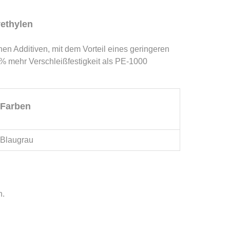
ethylen
hen Additiven, mit dem Vorteil eines geringeren
% mehr Verschleißfestigkeit als PE-1000
Farben
Blaugrau
n.