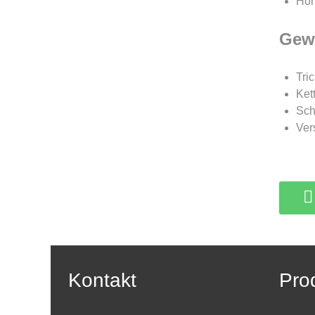
Höh
Gew
Tric
Ket
Sch
Ver
Kontakt
Pro