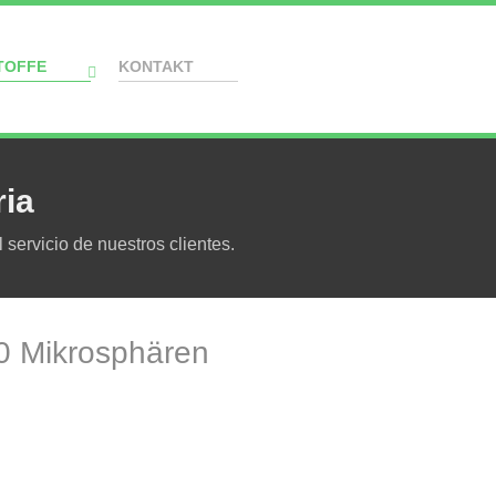
TOFFE
KONTAKT
ria
ervicio de nuestros clientes.
0 Mikrosphären