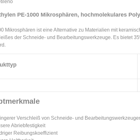
thylen PE-1000 Mikrosphären, hochmolekulares Poly
 Mikrosphären ist eine Alternative zu Materialien mit keramisc
leißes der Schneide- und Bearbeitungswerkzeuge. Es bietet 35
rd.
ukttyp
ptmerkmale
ingerer Verschleiß von Schneide- und Bearbeitungswerkzeuge
sere Abriebfestigkeit
driger Reibungskoeffizient