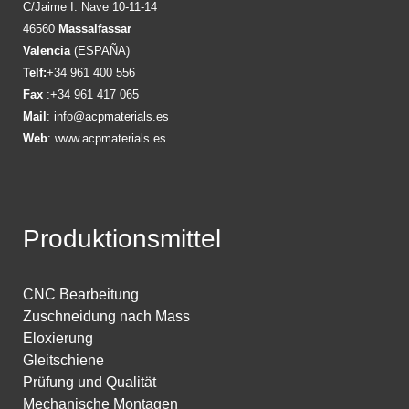
C/Jaime I. Nave 10-11-14
46560
Massalfassar
Valencia
(ESPAÑA)
Telf:
+34 961 400 556
Fax
:+34 961 417 065
Mail
:
info@acpmaterials.es
Web
:
www.acpmaterials.es
Produktionsmittel
CNC Bearbeitung
Zuschneidung nach Mass
Eloxierung
Gleitschiene
Prüfung und Qualität
Mechanische Montagen