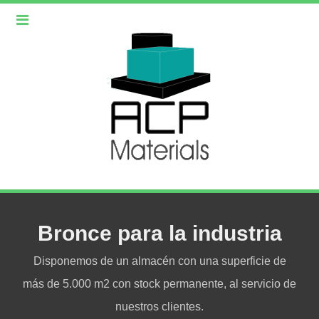
Bronce para la industria
Disponemos de un almacén con una superficie de
más de 5.000 m2 con stock permanente, al servicio de
nuestros clientes.