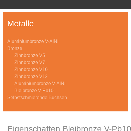
Metalle
Aluminiumbronze V-AlNi
Bronze
Zinnbronze V5
Zinnbronze V7
Zinnbronze V10
Zinnbronze V12
Aluminiumbronze V-AlNi
Bleibronze V-Pb10
Selbstschmierende Buchsen
Eigenschaften Bleibronze V-Pb1