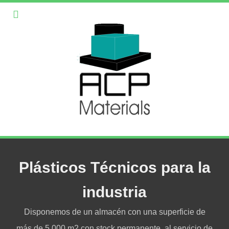
Plásticos Técnicos para la
industria
Disponemos de un almacén con una superficie de
más de 5.000 m2 con stock permanente, al servicio de