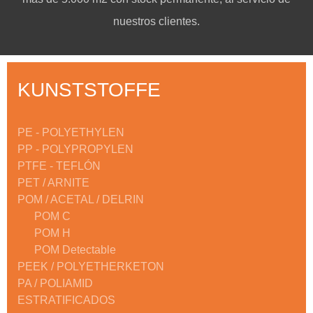
nuestros clientes.
KUNSTSTOFFE
PE - POLYETHYLEN
PP - POLYPROPYLEN
PTFE - TEFLÓN
PET / ARNITE
POM / ACETAL / DELRIN
POM C
POM H
POM Detectable
PEEK / POLYETHERKETON
PA / POLIAMID
ESTRATIFICADOS