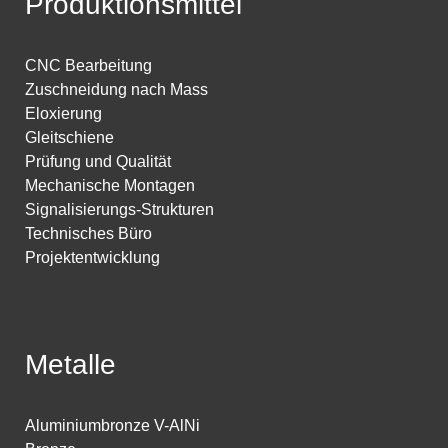
Produktionsmittel
CNC Bearbeitung
Zuschneidung nach Mass
Eloxierung
Gleitschiene
Prüfung und Qualität
Mechanische Montagen
Signalisierungs-Strukturen
Technisches Büro
Projektentwicklung
Metalle
Aluminiumbronze V-AlNi