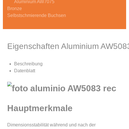
Aluminium AW7075
Bronze
Selbstschmierende Buchsen
Eigenschaften Aluminium AW5083 
Beschreibung
Datenblatt
Hauptmerkmale
Dimensionsstabilität während und nach der