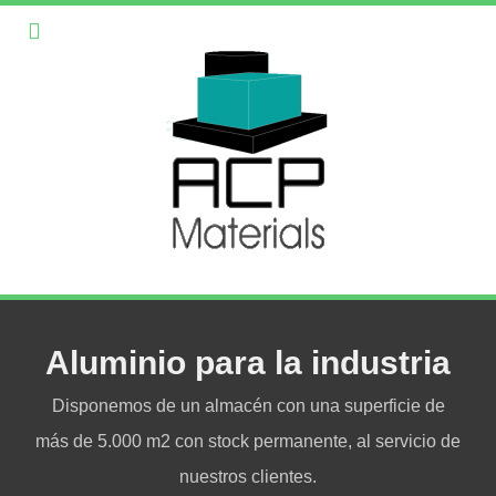
Aluminio para la industria
Disponemos de un almacén con una superficie de
más de 5.000 m2 con stock permanente, al servicio de
nuestros clientes.