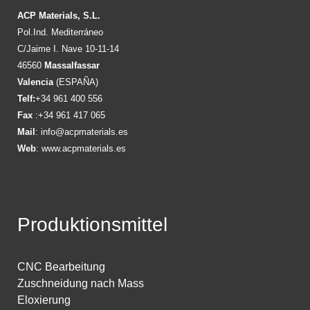
ACP Materials, S.L.
Pol.Ind. Mediterráneo
C/Jaime I. Nave 10-11-14
46560
Massalfassar
Valencia
(ESPAÑA)
Telf:
+34 961 400 556
Fax
:+34 961 417 065
Mail
:
info@acpmaterials.es
Web
:
www.acpmaterials.es
Produktionsmittel
CNC Bearbeitung
Zuschneidung nach Mass
Eloxierung