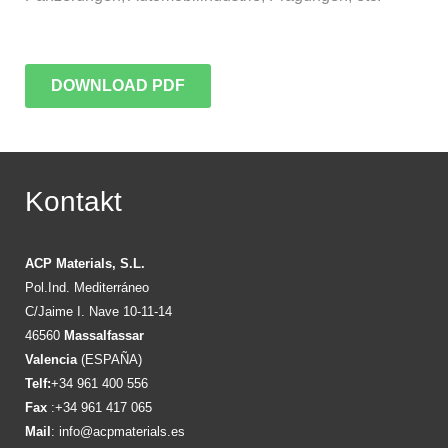
DOWNLOAD PDF
Kontakt
ACP Materials, S.L.
Pol.Ind. Mediterráneo
C/Jaime I. Nave 10-11-14
46560
Massalfassar
Valencia
(ESPAÑA)
Telf:
+34 961 400 556
Fax
:+34 961 417 065
Mail
:
info@acpmaterials.es