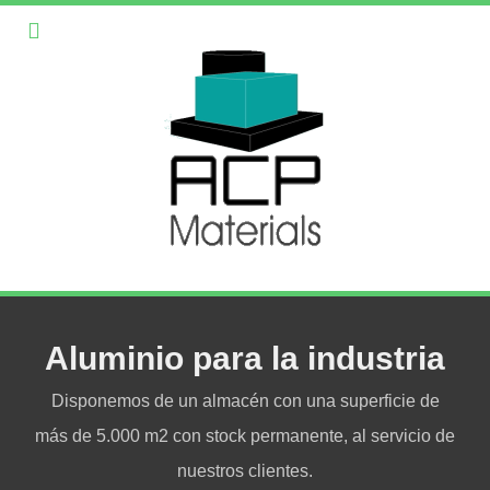
Aluminio para la industria
Disponemos de un almacén con una superficie de
más de 5.000 m2 con stock permanente, al servicio de
nuestros clientes.