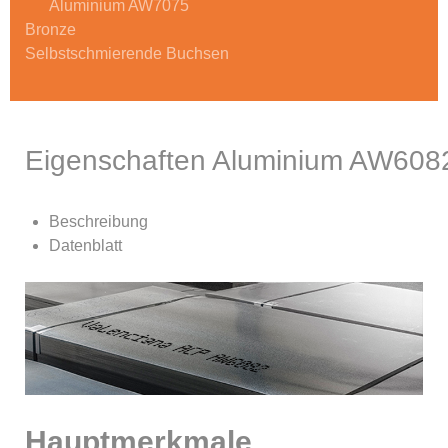
Aluminium AW7075
Bronze
Selbstschmierende Buchsen
Eigenschaften Aluminium AW608
Beschreibung
Datenblatt
Hauptmerkmale