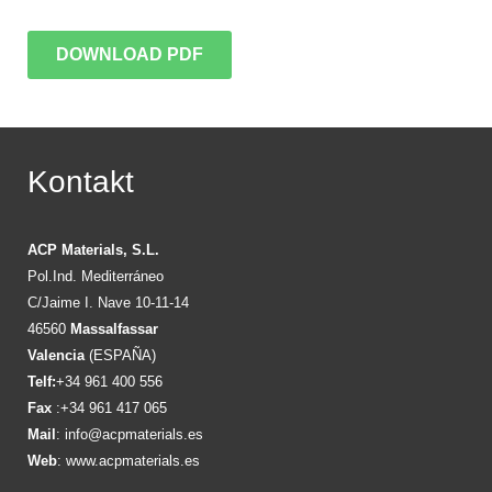
DOWNLOAD PDF
Kontakt
ACP Materials, S.L.
Pol.Ind. Mediterráneo
C/Jaime I. Nave 10-11-14
46560
Massalfassar
Valencia
(ESPAÑA)
Telf:
+34 961 400 556
Fax
:+34 961 417 065
Mail
:
info@acpmaterials.es
Web
:
www.acpmaterials.es