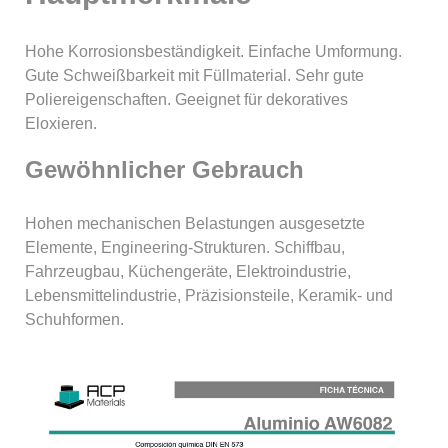
Hohe Korrosionsbeständigkeit. Einfache Umformung.
Gute Schweißbarkeit mit Füllmaterial. Sehr gute
Poliereigenschaften. Geeignet für dekoratives
Eloxieren.
Gewöhnlicher Gebrauch
Hohen mechanischen Belastungen ausgesetzte
Elemente, Engineering-Strukturen. Schiffbau,
Fahrzeugbau, Küchengeräte, Elektroindustrie,
Lebensmittelindustrie, Präzisionsteile, Keramik- und
Schuhformen.