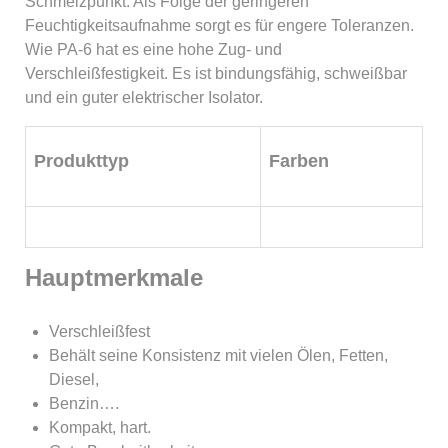
Schmelzpunkt. Als Folge der geringeren
Feuchtigkeitsaufnahme sorgt es für engere Toleranzen.
Wie PA-6 hat es eine hohe Zug- und
Verschleißfestigkeit. Es ist bindungsfähig, schweißbar
und ein guter elektrischer Isolator.
Produkttyp
Farben
Hauptmerkmale
Verschleißfest
Behält seine Konsistenz mit vielen Ölen, Fetten,
Diesel,
Benzin….
Kompakt, hart.