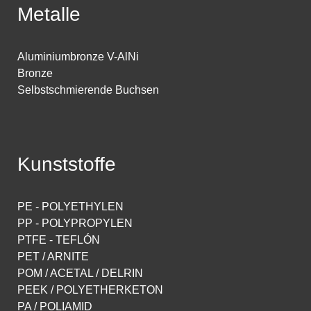
Metalle
Aluminiumbronze V-AlNi
Bronze
Selbstschmierende Buchsen
Kunststoffe
PE - POLYETHYLEN
PP - POLYPROPYLEN
PTFE - TEFLÓN
PET / ARNITE
POM / ACETAL / DELRIN
PEEK / POLYETHERKETON
PA / POLIAMID