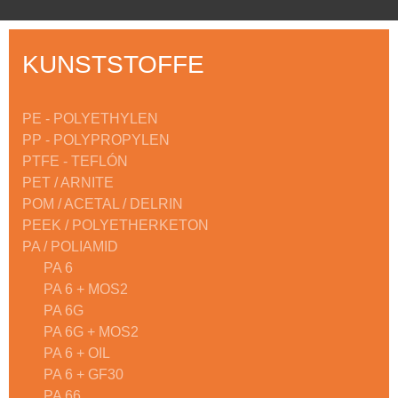
KUNSTSTOFFE
PE - POLYETHYLEN
PP - POLYPROPYLEN
PTFE - TEFLÓN
PET / ARNITE
POM / ACETAL / DELRIN
PEEK / POLYETHERKETON
PA / POLIAMID
PA 6
PA 6 + MOS2
PA 6G
PA 6G + MOS2
PA 6 + OIL
PA 6 + GF30
PA 66