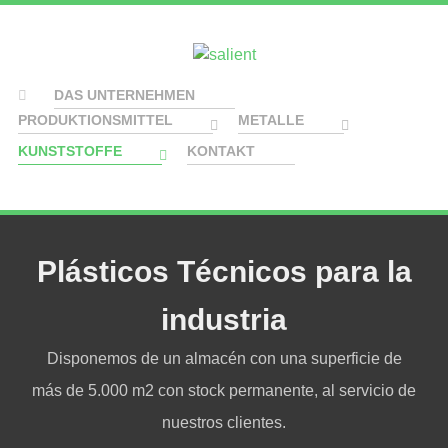
DAS UNTERNEHMEN
PRODUKTIONSMITTEL
METALLE
KUNSTSTOFFE
KONTAKT
Plásticos Técnicos para la
industria
Disponemos de un almacén con una superficie de
más de 5.000 m2 con stock permanente, al servicio de
nuestros clientes.