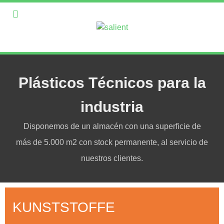
Plásticos Técnicos para la
industria
Disponemos de un almacén con una superficie de
más de 5.000 m2 con stock permanente, al servicio de
nuestros clientes.
KUNSTSTOFFE