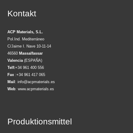
Kontakt
ACP Materials, S.L.
Pol.Ind. Mediterráneo
C/Jaime I. Nave 10-11-14
46560
Massalfassar
Valencia
(ESPAÑA)
Telf:
+34 961 400 556
Fax
:+34 961 417 065
Mail
:
info@acpmaterials.es
Web
:
www.acpmaterials.es
Produktionsmittel