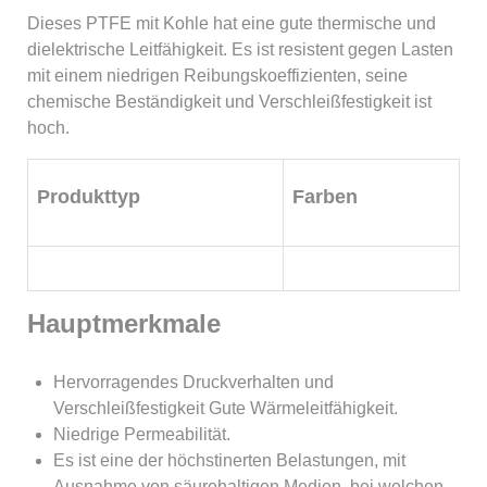
Dieses PTFE mit Kohle hat eine gute thermische und
dielektrische Leitfähigkeit. Es ist resistent gegen Lasten
mit einem niedrigen Reibungskoeffizienten, seine
chemische Beständigkeit und Verschleißfestigkeit ist
hoch.
Produkttyp
Farben
Hauptmerkmale
Hervorragendes Druckverhalten und
Verschleißfestigkeit Gute Wärmeleitfähigkeit.
Niedrige Permeabilität.
Es ist eine der höchstinerten Belastungen, mit
Ausnahme von säurehaltigen Medien, bei welchen