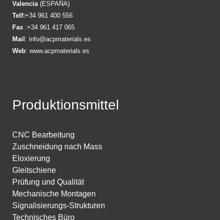
Valencia
(ESPAÑA)
Telf:
+34 961 400 556
Fax
:+34 961 417 065
Mail
:
info@acpmaterials.es
Web
:
www.acpmaterials.es
Produktionsmittel
CNC Bearbeitung
Zuschneidung nach Mass
Eloxierung
Gleitschiene
Prüfung und Qualität
Mechanische Montagen
Signalisierungs-Strukturen
Technisches Büro